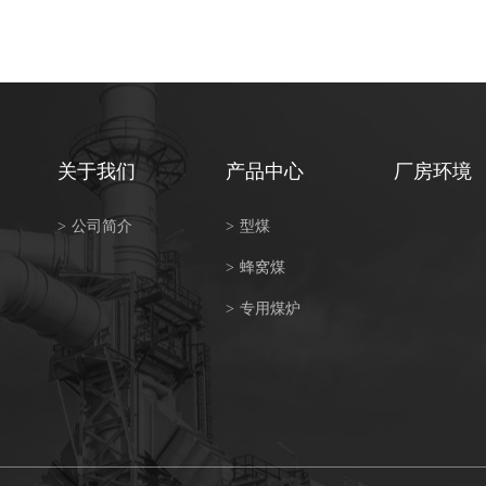
关于我们
产品中心
厂房环境
>
公司简介
>
型煤
>
蜂窝煤
>
专用煤炉