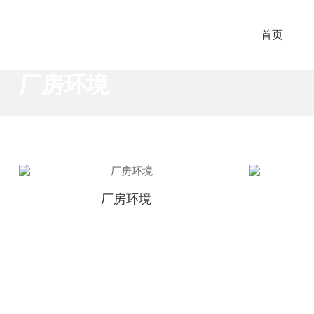
首页
厂房环境
厂房环境