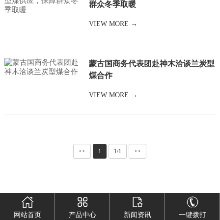
群众冬季取暖
VIEW MORE →
蒙古国商务代表团赴神木洽谈兰炭型
煤合作
VIEW MORE →
<<
1
1/1
>>
网站首页
产品中心
新闻资讯
一键拨打